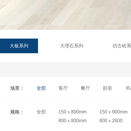
大板系列
大理石系列
仿古砖
场景：
全部
客厅
餐厅
卧室
书
规格：
全部
150ｘ800mm
150ｘ900mm
800ｘ800mm
800ｘ2600