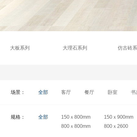
大板系列
大理石系列
仿古砖
场景：
全部
客厅
餐厅
卧室
书
规格：
全部
150ｘ800mm
150ｘ900mm
800ｘ800mm
800ｘ2600