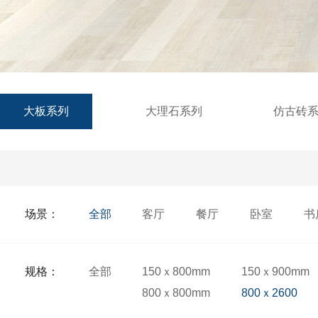
大板系列
大理石系列
仿古砖
场景：
全部
客厅
餐厅
卧室
书
规格：
全部
150ｘ800mm
150ｘ900mm
800ｘ800mm
800ｘ2600