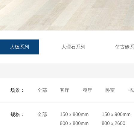
大板系列
大理石系列
仿古砖
场景：
全部
客厅
餐厅
卧室
书
规格：
全部
150ｘ800mm
150ｘ900mm
800ｘ800mm
800ｘ2600