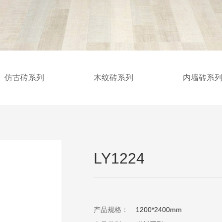
仿古砖系列
木纹砖系列
内墙砖系
LY1224
产品规格：
1200*2400mm