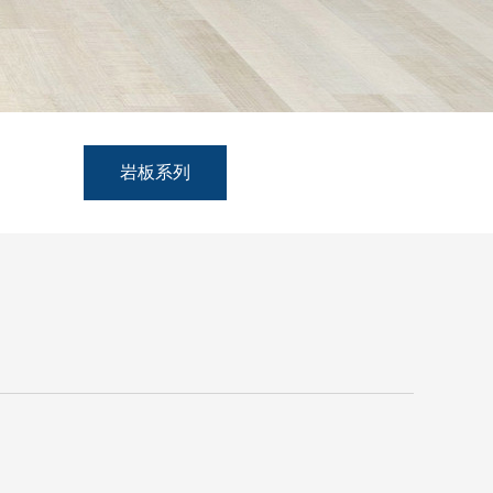
列
岩板系列