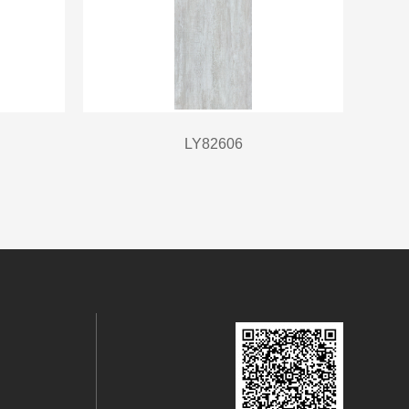
LY82606