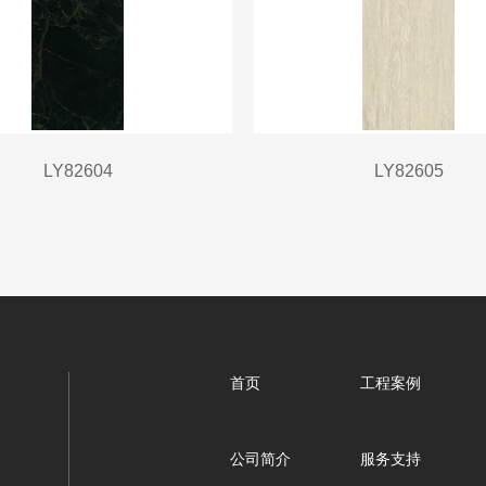
LY82604
LY82605
首页
工程案例
公司简介
服务支持