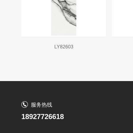
LY82603
服务热线
18927726618