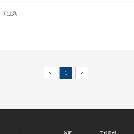
工业风
<
1
>
首页
工程案例