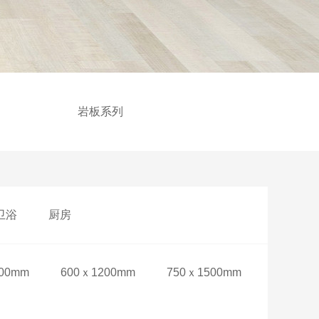
列
岩板系列
卫浴
厨房
00mm
600ｘ1200mm
750ｘ1500mm