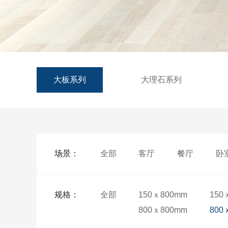
大板系列
大理石系列
场景：
全部
客厅
餐厅
卧
规格：
全部
150ｘ800mm
150
800ｘ800mm
800