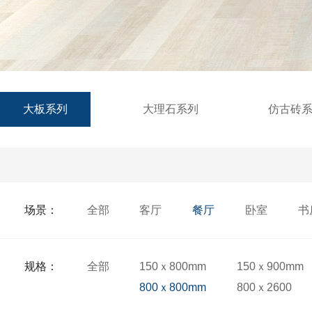
大板系列
大理石系列
仿古砖
场景：
全部
客厅
餐厅
卧室
书
规格：
全部
150ｘ800mm
150ｘ900mm
800ｘ800mm
800ｘ2600