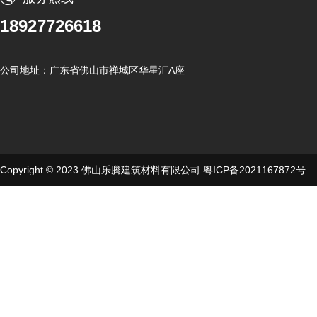
18927726618
公司地址：广东省佛山市禅城区华星汇A座
Copyright © 2023 佛山乐腾建筑材料有限公司
粤ICP备2021167872号